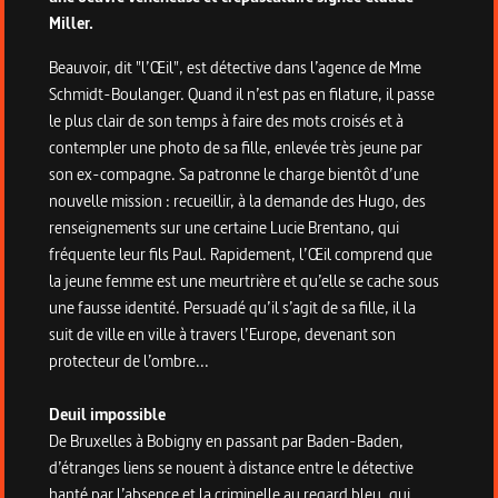
Miller.
Beauvoir, dit "l’Œil", est détective dans l’agence de Mme
Schmidt-Boulanger. Quand il n’est pas en filature, il passe
le plus clair de son temps à faire des mots croisés et à
contempler une photo de sa fille, enlevée très jeune par
son ex-compagne. Sa patronne le charge bientôt d’une
nouvelle mission : recueillir, à la demande des Hugo, des
renseignements sur une certaine Lucie Brentano, qui
fréquente leur fils Paul. Rapidement, l’Œil comprend que
la jeune femme est une meurtrière et qu’elle se cache sous
une fausse identité. Persuadé qu’il s’agit de sa fille, il la
suit de ville en ville à travers l’Europe, devenant son
protecteur de l’ombre...
Deuil impossible
De Bruxelles à Bobigny en passant par Baden-Baden,
d’étranges liens se nouent à distance entre le détective
hanté par l’absence et la criminelle au regard bleu, qui