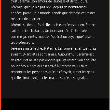
c'est Jérémie, son amour de jeunesse et de toujours.
Jérémie, qu'elle n'a pas revu depuis de nombreuses
années, parcourt le monde, tandis que Natacha est restée
médecin de quartier.
Jérémie se tient près d'elle, mais elle n'en sait rien. Elle ne
sait plus rien, Natacha. Un jour, son père l'a trouvée
comme ça, inerte, muette : "sidération psychique" disent
les professeurs.
Jérémie s'installe chez Natacha. Les souvenirs affluent : ils
avaient 14 ans et se sont aimés. Aujourd'hui, Jérémie est
de retour et ne sait pas encore qu'il va rester. Son enquête
pour découvrir ce qui est arrivé à Natacha va lui faire
rencontrer les personnes qu'elle côtoyait, aimer les gens
qu'elle aimait, soigner les malades qu'elle soignait...
Informations techniques du programme