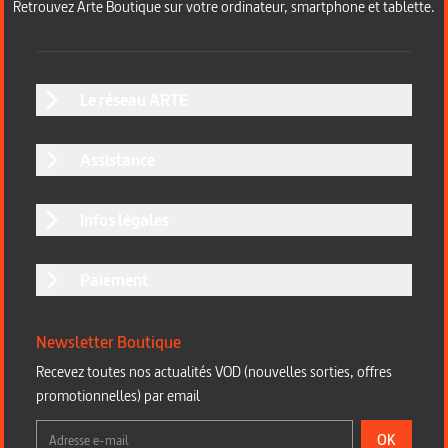
Retrouvez Arte Boutique sur votre ordinateur, smartphone et tablette.
Le réseau ARTE
Assistance
Infos légales
Paiement
Newsletter Boutique
Recevez toutes nos actualités VOD (nouvelles sorties, offres
promotionnelles) par email
OK