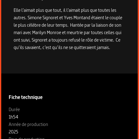
Elle l’aimait plus que tout, il l’aimait plus que toutes les
autres. Simone Signoret et Yves Montand étaient le couple
le plus célèbre de leur temps. Hantée par la liaison de son
mari avec Marilyn Monroe et meurtrie par toutes celles qui
ont suivi, Signoret a toujours refusé le rôle de victime. Ce
qu’ils savaient, c’est qu’ils ne se quitteraient jamais.
Informations techniques du programme
Fiche technique
Fiche technique section gauche
Durée
1h54
Année de production
2025