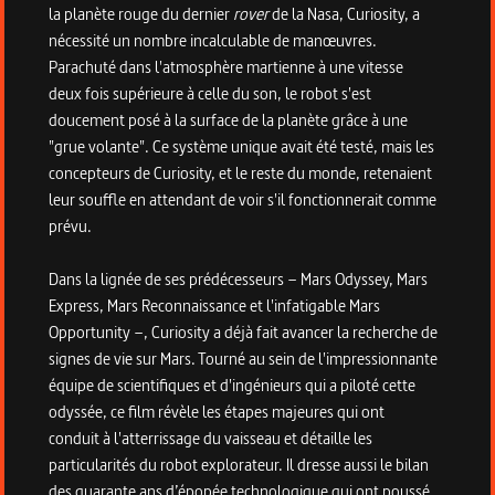
la planète rouge du dernier
rover
de la Nasa, Curiosity, a
nécessité un nombre incalculable de manœuvres.
Parachuté dans l'atmosphère martienne à une vitesse
deux fois supérieure à celle du son, le robot s'est
doucement posé à la surface de la planète grâce à une
"grue volante". Ce système unique avait été testé, mais les
concepteurs de Curiosity, et le reste du monde, retenaient
leur souffle en attendant de voir s'il fonctionnerait comme
prévu.
Dans la lignée de ses prédécesseurs – Mars Odyssey, Mars
Express, Mars Reconnaissance et l'infatigable Mars
Opportunity –, Curiosity a déjà fait avancer la recherche de
signes de vie sur Mars. Tourné au sein de l'impressionnante
équipe de scientifiques et d'ingénieurs qui a piloté cette
odyssée, ce film révèle les étapes majeures qui ont
conduit à l'atterrissage du vaisseau et détaille les
particularités du robot explorateur. Il dresse aussi le bilan
des quarante ans d’épopée technologique qui ont poussé