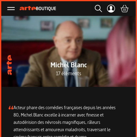
Ouvrir le menu
Michel Blanc
17 éléments
Description de la collection
Acteur phare des comédies françaises depuis les années
80, Michel Blanc excelle à incarner avec finesse et
autodérision des névrosés magnifiques, râleurs
attendrissants et amoureux maladroits, traversant le
cinéma français entre comédie et drame.