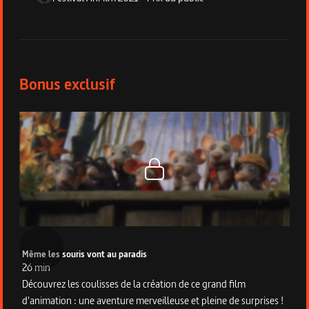
Bonus du programme
Bonus exclusif
Même les souris vont au paradis
26 min
Découvrez les coulisses de la création de ce grand film
d'animation : une aventure merveilleuse et pleine de surprises !