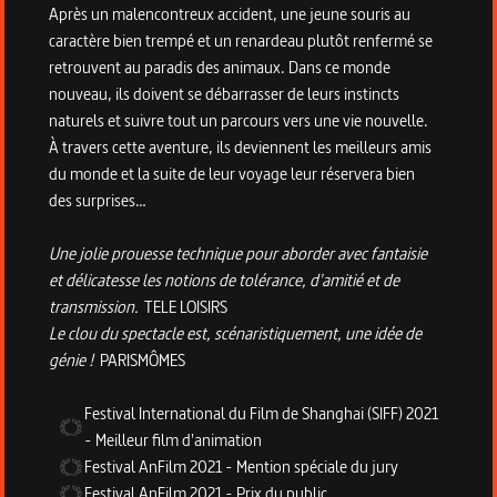
Après un malencontreux accident, une jeune souris au
caractère bien trempé et un renardeau plutôt renfermé se
retrouvent au paradis des animaux. Dans ce monde
nouveau, ils doivent se débarrasser de leurs instincts
naturels et suivre tout un parcours vers une vie nouvelle.
À travers cette aventure, ils deviennent les meilleurs amis
du monde et la suite de leur voyage leur réservera bien
des surprises…
Une jolie prouesse technique pour aborder avec fantaisie
et délicatesse les notions de tolérance, d'amitié et de
transmission.
TELE LOISIRS
Le clou du spectacle est, scénaristiquement, une idée de
génie !
PARISMÔMES
Festival International du Film de Shanghai (SIFF)
2021
-
Meilleur film d'animation
Festival AnFilm
2021
-
Mention spéciale du jury
Festival AnFilm
2021
-
Prix du public