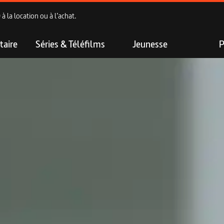
 la location ou à l’achat.
aire
Séries & Téléfilms
Jeunesse
P