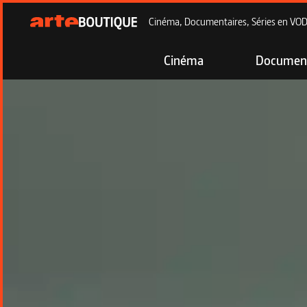
Cinéma, Documentaires, Séries en VOD à
Cinéma
Document