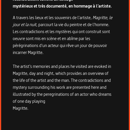
mystérieux et très documenté, en hommage à l’artiste.
A travers les lieux et les souvenirs de l'artiste,
Magritte, le
jour et la nuit,
parcourt la vie du peintre et de l'homme.
Les contradictions et les mystères qui ont construit sont
oeuvre sont mis en scène et en abîme par les
pérégrinations d'un acteur qui rêve un jour de pouvoir
incarner Magritte.
The artist’s memories and places he visited are evoked in
Magritte, day and night, which provides an overview of
the life of the artist and the man. The contradictions and
mystery surrounding his work are presented here and
illustrated by the peregrinations of an actor who dreams
of one day playing
Magritte.