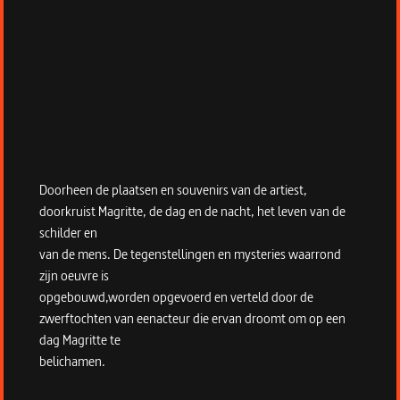
Doorheen de plaatsen en souvenirs van de artiest,
doorkruist Magritte, de dag en de nacht, het leven van de
schilder en
van de mens. De tegenstellingen en mysteries waarrond
zijn oeuvre is
opgebouwd,worden opgevoerd en verteld door de
zwerftochten van eenacteur die ervan droomt om op een
dag Magritte te
belichamen.