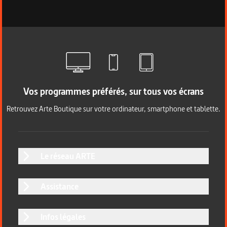
Vos programmes préférés, sur tous vos écrans
Retrouvez Arte Boutique sur votre ordinateur, smartphone et tablette.
Le réseau ARTE
Assistance
Infos légales