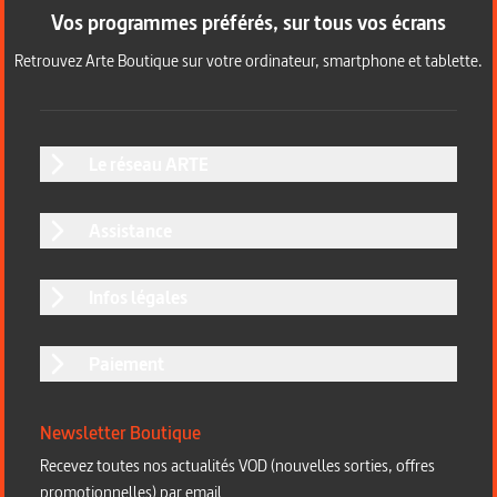
Vos programmes préférés, sur tous vos écrans
Retrouvez Arte Boutique sur votre ordinateur, smartphone et tablette.
Le réseau ARTE
Assistance
Infos légales
Paiement
Newsletter Boutique
Recevez toutes nos actualités VOD (nouvelles sorties, offres
promotionnelles) par email