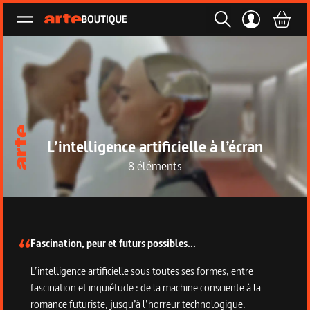
Ouvrir le menu
L’intelligence artificielle à l’écran
8 éléments
Description de la collection
Fascination, peur et futurs possibles...
L’intelligence artificielle sous toutes ses formes, entre
fascination et inquiétude : de la machine consciente à la
romance futuriste, jusqu’à l’horreur technologique.