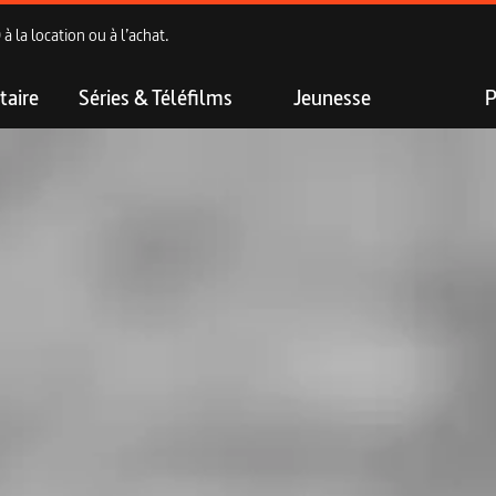
 la location ou à l’achat.
aire
Séries & Téléfilms
Jeunesse
P