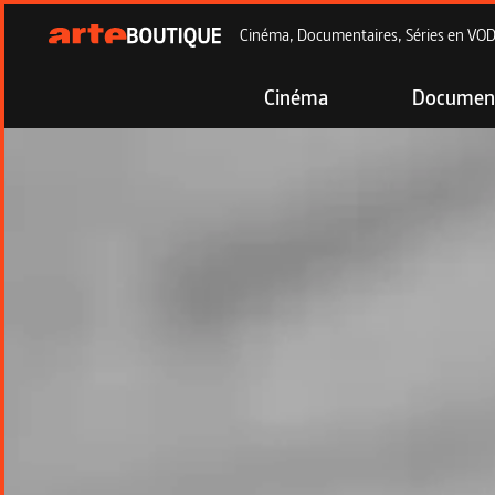
Cinéma, Documentaires, Séries en VOD à
Cinéma
Document