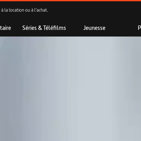
 la location ou à l’achat.
aire
Séries & Téléfilms
Jeunesse
P