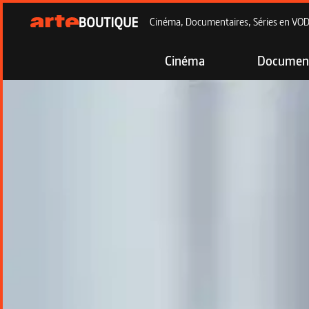
Cinéma, Documentaires, Séries en VOD à
Cinéma
Document