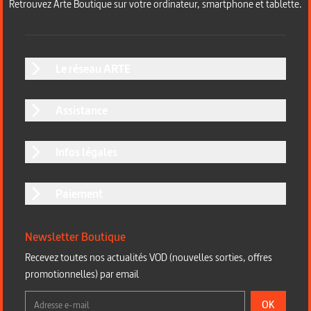
Retrouvez Arte Boutique sur votre ordinateur, smartphone et tablette.
Le réseau ARTE
Assistance
Infos légales
Paiement
Newsletter Boutique
Recevez toutes nos actualités VOD (nouvelles sorties, offres
promotionnelles) par email
OK