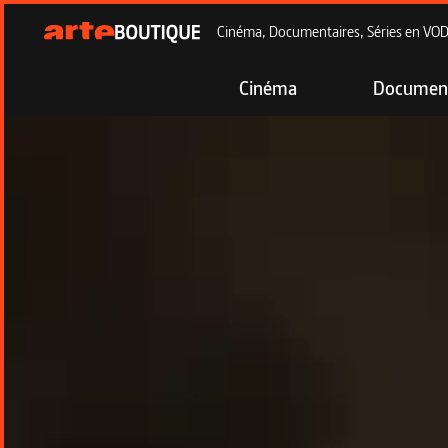
Cinéma, Documentaires, Séries en VOD à
Cinéma
Document