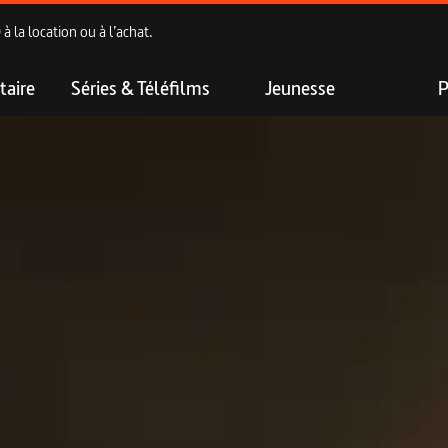
 la location ou à l’achat.
aire
Séries & Téléfilms
Jeunesse
P