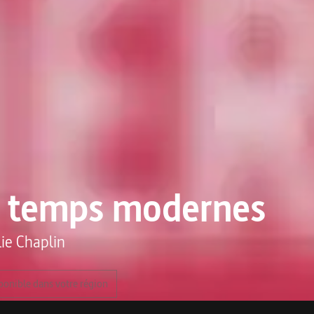
s temps modernes
lie Chaplin
ponible dans votre région