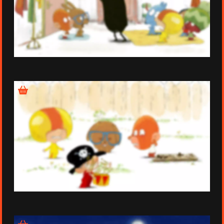
Épisode 10
Épisode 11