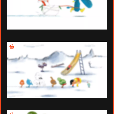
Épisode 5
Épisode 6