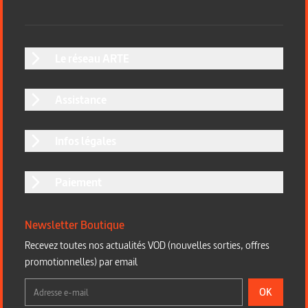
Le réseau ARTE
Assistance
Infos légales
Paiement
Newsletter Boutique
Recevez toutes nos actualités VOD (nouvelles sorties, offres
promotionnelles) par email
OK