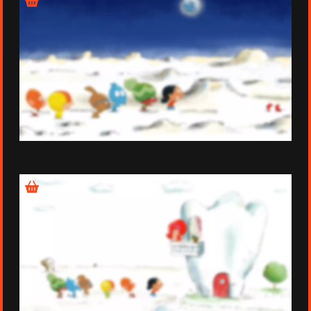
Épisode 12