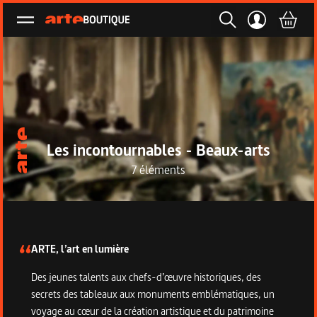
Ouvrir le menu
Les incontournables - Beaux-arts
7 éléments
Description de la collection
ARTE, l’art en lumière
Des jeunes talents aux chefs-d’œuvre historiques, des
secrets des tableaux aux monuments emblématiques, un
voyage au cœur de la création artistique et du patrimoine