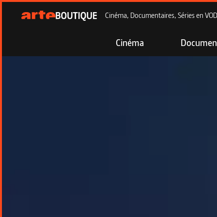
Cinéma, Documentaires, Séries en VOD à
Cinéma
Document