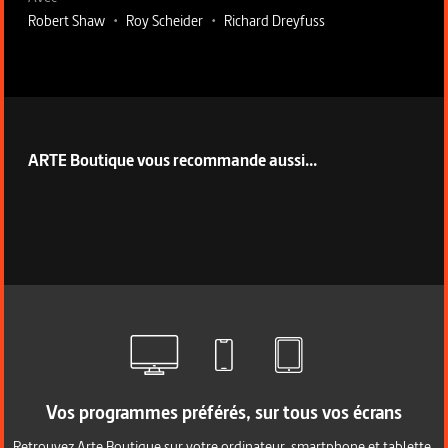
Robert Shaw
•
Roy Scheider
•
Richard Dreyfuss
ARTE Boutique vous recommande aussi...
Vos programmes préférés, sur tous vos écrans
Retrouvez Arte Boutique sur votre ordinateur, smartphone et tablette.