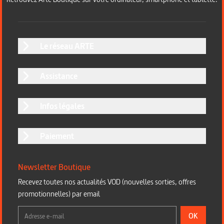
Le réseau ARTE
Assistance
Infos légales
Paiement
Newsletter Boutique
Recevez toutes nos actualités VOD (nouvelles sorties, offres
promotionnelles) par email
OK