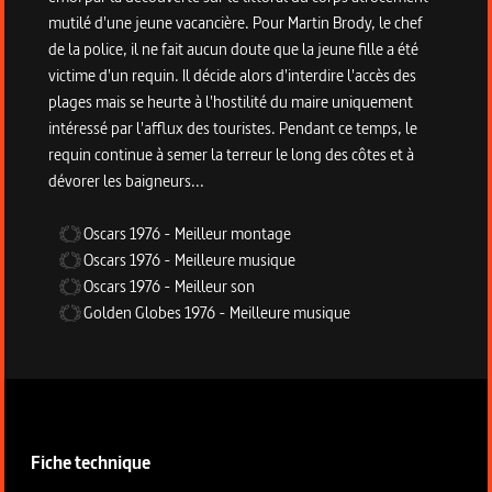
mutilé d'une jeune vacancière. Pour Martin Brody, le chef
de la police, il ne fait aucun doute que la jeune fille a été
victime d'un requin. Il décide alors d'interdire l'accès des
plages mais se heurte à l'hostilité du maire uniquement
intéressé par l'afflux des touristes. Pendant ce temps, le
requin continue à semer la terreur le long des côtes et à
dévorer les baigneurs...
Oscars
1976
-
Meilleur montage
Oscars
1976
-
Meilleure musique
Oscars
1976
-
Meilleur son
Golden Globes
1976
-
Meilleure musique
Informations techniques du programme
Fiche technique