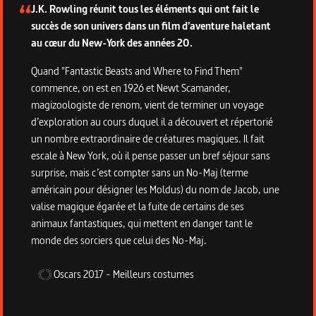
J.K. Rowling réunit tous les éléments qui ont fait le
succès de son univers dans un film d’aventure haletant
au cœur du New-York des années 20.
Quand "Fantastic Beasts and Where to Find Them"
commence, on est en 1926 et Newt Scamander,
magizoologiste de renom, vient de terminer un voyage
d’exploration au cours duquel il a découvert et répertorié
un nombre extraordinaire de créatures magiques. Il fait
escale à New York, où il pense passer un bref séjour sans
surprise, mais c’est compter sans un No-Maj (terme
américain pour désigner les Moldus) du nom de Jacob, une
valise magique égarée et la fuite de certains de ses
animaux fantastiques, qui mettent en danger tant le
monde des sorciers que celui des No-Maj.
Oscars
2017
-
Meilleurs costumes