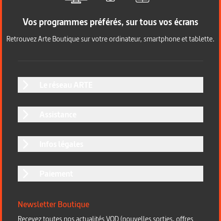
Vos programmes préférés, sur tous vos écrans
Retrouvez Arte Boutique sur votre ordinateur, smartphone et tablette.
Le réseau ARTE
Assistance
Infos légales
Paiement
Newsletter Boutique
Recevez toutes nos actualités VOD (nouvelles sorties, offres