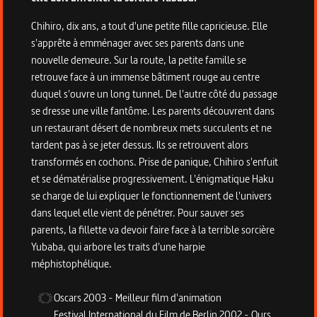
Chihiro, dix ans, a tout d'une petite fille capricieuse. Elle
s'apprête à emménager avec ses parents dans une
nouvelle demeure. Sur la route, la petite famille se
retrouve face à un immense bâtiment rouge au centre
duquel s'ouvre un long tunnel. De l'autre côté du passage
se dresse une ville fantôme. Les parents découvrent dans
un restaurant désert de nombreux mets succulents et ne
tardent pas à se jeter dessus. Ils se retrouvent alors
transformés en cochons. Prise de panique, Chihiro s'enfuit
et se dématérialise progressivement. L'énigmatique Haku
se charge de lui expliquer le fonctionnement de l'univers
dans lequel elle vient de pénétrer. Pour sauver ses
parents, la fillette va devoir faire face à la terrible sorcière
Yubaba, qui arbore les traits d'une harpie
méphistophélique.
Oscars
2003
-
Meilleur film d'animation
Festival International du Film de Berlin
2002
-
Ours