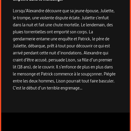
Lorsqu’Alexandre découvre que sa jeune épouse, Juliette,
le trompe, une violente dispute éclate. Juliette s’enfuit
dans la nuit et fait une chute mortelle. Le lendemain, des
pluies torrentielles ont emporté son corps. La
gendarmerie entame une enquête et Patrick, le père de
Juliette, débarque, prêt à tout pour découvrir ce qui est
arrivé pendant cette nuit d’inondations. Alexandre qui
craint d’être accusé, persuade Lison, sa fille d’un premier
lit (18 ans), de le couvrir. Il s’enfonce de plus en plus dans
le mensonge et Patrick commence à le soupçonner. Piégée
entre les deux hommes, Lison pourrait tout faire basculer.
C’est le début d’un terrible engrenage…
Informations techniques du programme