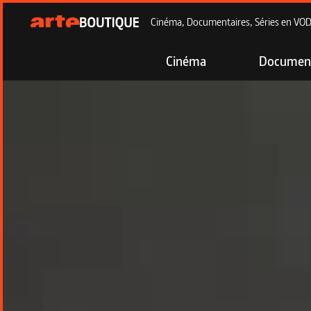
Cinéma, Documentaires, Séries en VOD à
Cinéma
Document