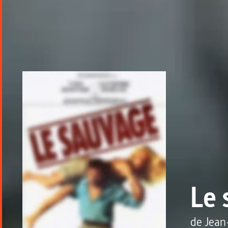
Le 
de
Jean