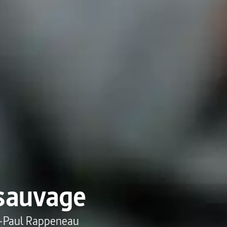
sauvage
-Paul Rappeneau