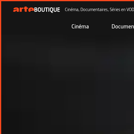
Cinéma, Documentaires, Séries en VOD à
Cinéma
Document