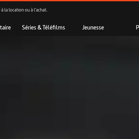
 la location ou à l’achat.
aire
Séries & Téléfilms
Jeunesse
P