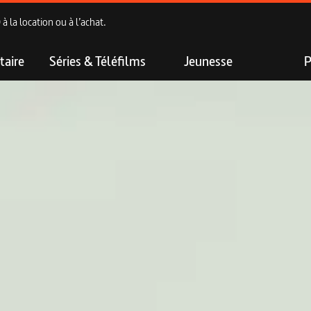
 la location ou à l’achat.
aire
Séries & Téléfilms
Jeunesse
P