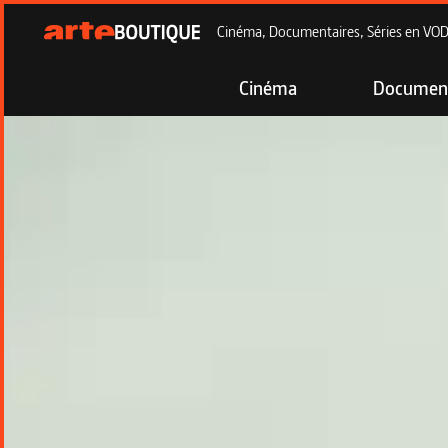
Cinéma, Documentaires, Séries en VOD à
Cinéma
Document