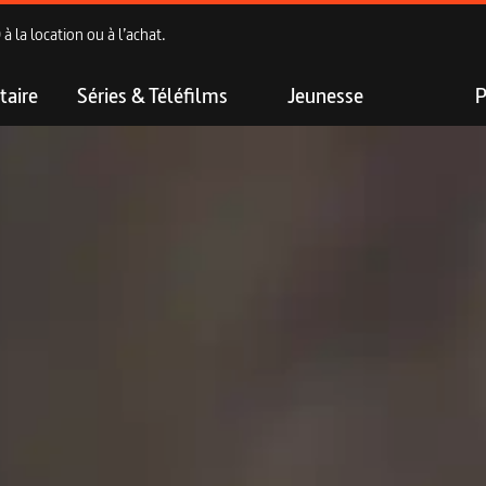
 la location ou à l’achat.
aire
Séries & Téléfilms
Jeunesse
P