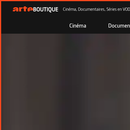
Cinéma, Documentaires, Séries en VOD à
Cinéma
Document