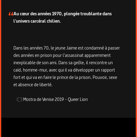
Au cœur des années 1970, plongée troublante dans
l'univers carcéral chilien.
Dans les années 70, le jeune Jaime est condamné à passer
des années en prison pour l’assassinat apparemment
inexplicable de son ami. Dans sa geôle, il rencontre un
caïd, homme-mur, avec qui il va développer un rapport
fort et qui va en faire le prince de la prison. Pouvoir, sexe
et absence de liberté.
Mostra de Venise
2019
-
Queer Lion
Informations techniques du programme