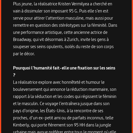
Plus jeune, la réalisatrice Kristen Vermilyea a cherché en
vain à dissimuler son imposant 95 G. Puis elle s’en est
servie pour attirer l’attention masculine, mais aussi pour
remettre en question des stéréotypes sur la féminité. Dans
une performance artistique, cette ancienne actrice de
Broadway, qui vit désormais à Zurich, invite les gens à
soupeser ses seins opulents, isolés du reste de son corps
par le décor.
Pourquoi l’humanité fait-elle une fixation sur les seins
?
La réalisatrice explore avec honnêteté et humour le
bouleversement qui annonce la réduction mammaire, son
rapport à la séduction et les codes qui régissent le féminin
et le masculin. Ce voyage l’entraînera jusque dans son
pays d’origine, les États-Unis, à la rencontre de ses
proches, d’un ex-petit ami ou de parfaits inconnus, telle
Kimberly, qui porte fièrement son 95 HH dans la jungle
urbaine mais avoue préférer entre tous le moment où elle