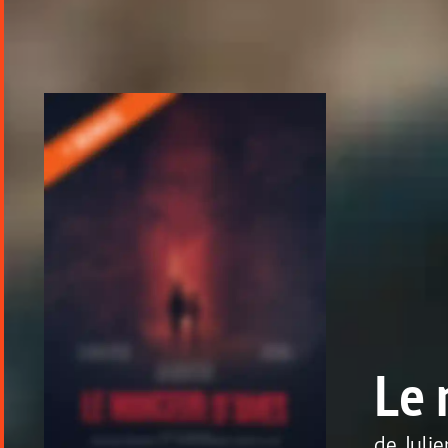
Le
de
Juli