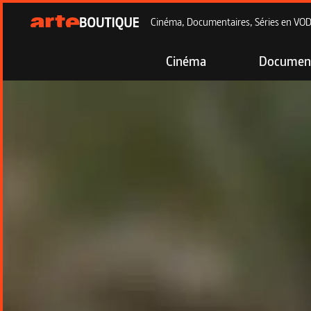
Cinéma, Documentaires, Séries en VOD à
Cinéma
Document