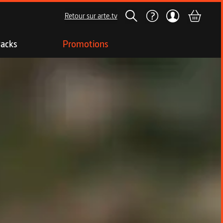
Retour sur arte.tv
acks
Promotions