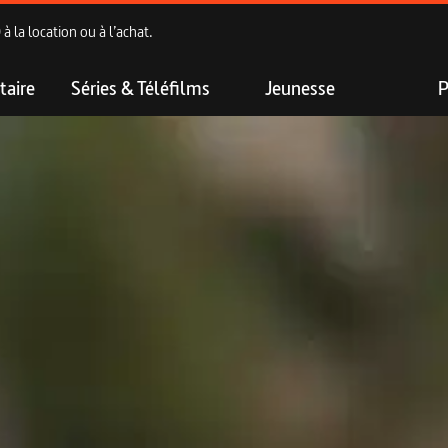
 la location ou à l’achat.
aire
Séries & Téléfilms
Jeunesse
P