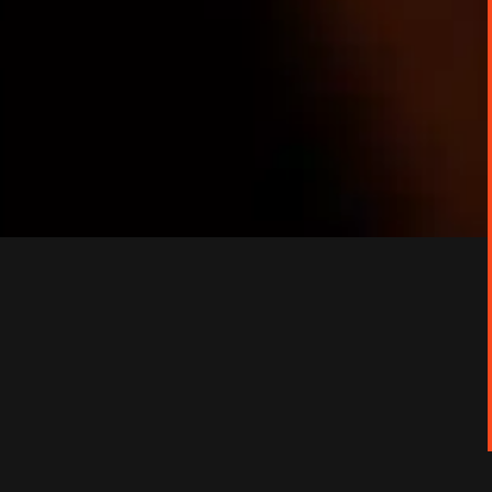
s armés.