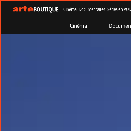
Cinéma, Documentaires, Séries en VOD à
Cinéma
Document