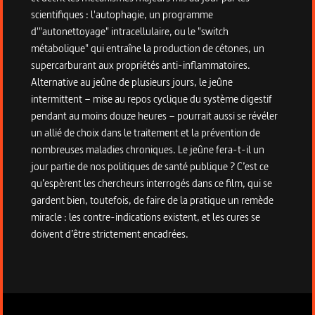
scientifiques : l'autophagie, un programme
d'"autonettoyage" intracellulaire, ou le "switch
métabolique" qui entraîne la production de cétones, un
supercarburant aux propriétés anti-inflammatoires.
Alternative au jeûne de plusieurs jours, le jeûne
intermittent – mise au repos cyclique du système digestif
pendant au moins douze heures – pourrait aussi se révéler
un allié de choix dans le traitement et la prévention de
nombreuses maladies chroniques. Le jeûne fera-t-il un
jour partie de nos politiques de santé publique ? C’est ce
qu’espèrent les chercheurs interrogés dans ce film, qui se
gardent bien, toutefois, de faire de la pratique un remède
miracle : les contre-indications existent, et les cures se
doivent d’être strictement encadrées.
Informations techniques du programme