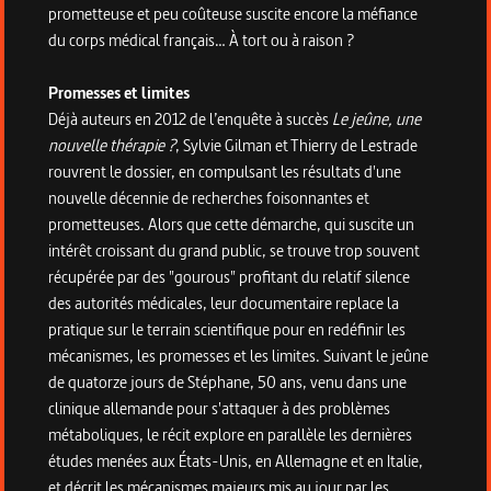
prometteuse et peu coûteuse suscite encore la méfiance
du corps médical français… À tort ou à raison ?
Promesses et limites
Déjà auteurs en 2012 de l’enquête à succès
Le jeûne, une
nouvelle thérapie ?
, Sylvie Gilman et Thierry de Lestrade
rouvrent le dossier, en compulsant les résultats d'une
nouvelle décennie de recherches foisonnantes et
prometteuses. Alors que cette démarche, qui suscite un
intérêt croissant du grand public, se trouve trop souvent
récupérée par des "gourous" profitant du relatif silence
des autorités médicales, leur documentaire replace la
pratique sur le terrain scientifique pour en redéfinir les
mécanismes, les promesses et les limites. Suivant le jeûne
de quatorze jours de Stéphane, 50 ans, venu dans une
clinique allemande pour s'attaquer à des problèmes
métaboliques, le récit explore en parallèle les dernières
études menées aux États-Unis, en Allemagne et en Italie,
et décrit les mécanismes majeurs mis au jour par les