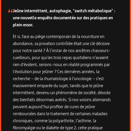
Jeûne intermittent, autophagie, "switch métabolique" :
une nouvelle enquête documentée sur des pratiques en
plein essor.
Et si, face au piège contemporain de la nourriture en
abondance, sa privation contrôlée était une clé décisive
pour notre santé ? À l’instar de nos ancêtres chasseurs-
cueilleurs, pour qui les trois repas quotidiens n’avaient
rien d’évident, serions-nous en réalité programmés par
l’évolution pour jeûner ? Ces dernières années, la
recherche – de la rhumatologie à l’oncologie – s’est
massivement emparée du sujet, tandis que le jeûne
intermittent, devenu un phénomène de société, dévoile
des bienfaits désormais avérés. Si nos voisins allemands
peuvent aujourd’hui profiter de cures de jeûne
remboursées dans le traitement de certaines maladies
chroniques, comme la polyarthrite, l’asthme, la
fibromyalgie ou le diabète de type 2, cette pratique