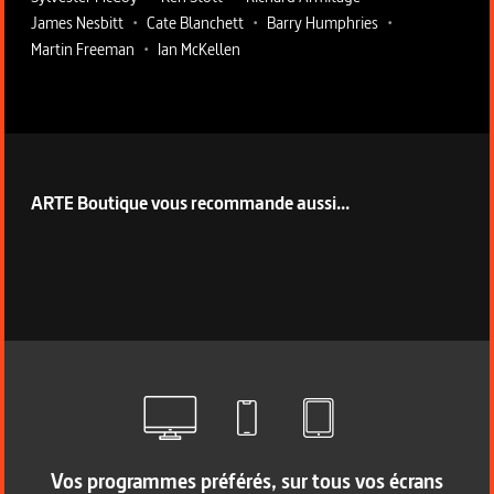
James Nesbitt
•
Cate Blanchett
•
Barry Humphries
•
Martin Freeman
•
Ian McKellen
ARTE Boutique vous recommande aussi...
Vos programmes préférés, sur tous vos écrans