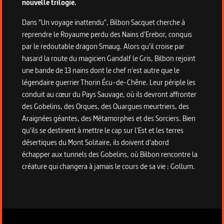
nouvelle trilogie.
Dans "Un voyage inattendu", Bilbon Sacquet cherche à
reprendre le Royaume perdu des Nains d'Erebor, conquis
par le redoutable dragon Smaug. Alors qu'il croise par
hasard la route du magicien Gandalf le Gris, Bilbon rejoint
une bande de 13 nains dont le chef n'est autre que le
légendaire guerrier Thorin Écu-de-Chêne. Leur périple les
conduit au cœur du Pays Sauvage, où ils devront affronter
des Gobelins, des Orques, des Ouargues meurtriers, des
Araignées géantes, des Métamorphes et des Sorciers. Bien
qu'ils se destinent à mettre le cap sur l'Est et les terres
désertiques du Mont Solitaire, ils doivent d'abord
échapper aux tunnels des Gobelins, où Bilbon rencontre la
créature qui changera à jamais le cours de sa vie : Gollum.
Informations techniques du programme