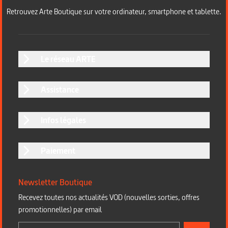
Retrouvez Arte Boutique sur votre ordinateur, smartphone et tablette.
Le réseau ARTE
Assistance
Infos légales
Paiement
Newsletter Boutique
Recevez toutes nos actualités VOD (nouvelles sorties, offres
promotionnelles) par email