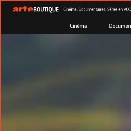
Cinéma, Documentaires, Séries en VOD à
Cinéma
Document