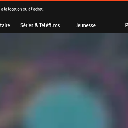
 la location ou à l’achat.
aire
Séries & Téléfilms
Jeunesse
P