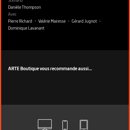
Scénario
Danièle Thompson
Avec
Pierre Richard
•
Valérie Mairesse
•
Gérard Jugnot
•
Dominique Lavanant
ARTE Boutique vous recommande aussi...