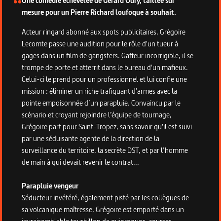
Une comédie échevelée de Gérard Oury, taillée sur
mesure pour un Pierre Richard loufoque à souhait.
Acteur ringard abonné aux spots publicitaires, Grégoire
Lecomte passe une audition pour le rôle d'un tueur à
gages dans un film de gangsters. Gaffeur incorrigible, il se
trompe de porte et atterrit dans le bureau d'un mafieux.
Celui-ci le prend pour un professionnel et lui confie une
mission : éliminer un riche trafiquant d’armes avec la
pointe empoisonnée d’un parapluie. Convaincu par le
scénario et croyant rejoindre l’équipe de tournage,
Grégoire part pour Saint-Tropez, sans savoir qu'il est suivi
par une séduisante agente de la direction de la
surveillance du territoire, la secrète DST, et par l’homme
de main à qui devait revenir le contrat...
Parapluie vengeur
Séducteur invétéré, également pisté par les collègues de
sa volcanique maîtresse, Grégoire est emporté dans un