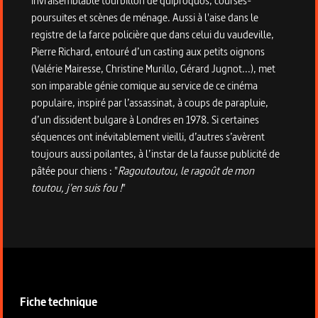
invraisemblable tourbillon de quiproquos, courses-
poursuites et scènes de ménage. Aussi à l'aise dans le
registre de la farce policière que dans celui du vaudeville,
Pierre Richard, entouré d’un casting aux petits oignons
(Valérie Mairesse, Christine Murillo, Gérard Jugnot...), met
son imparable génie comique au service de ce cinéma
populaire, inspiré par l’assassinat, à coups de parapluie,
d’un dissident bulgare à Londres en 1978. Si certaines
séquences ont inévitablement vieilli, d’autres s’avèrent
toujours aussi poilantes, à l’instar de la fausse publicité de
pâtée pour chiens : "
Ragoutoutou, le ragoût de mon
toutou, j'en suis fou !
"
Informations techniques du programme
Fiche technique