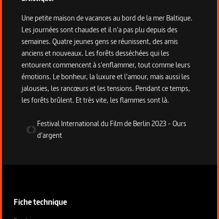
Une petite maison de vacances au bord de la mer Baltique.
Les journées sont chaudes et il n'a pas plu depuis des
semaines. Quatre jeunes gens se réunissent, des amis
anciens et nouveaux. Les forêts desséchées qui les
entourent commencent à s'enflammer, tout comme leurs
émotions. Le bonheur, la luxure et l'amour, mais aussi les
jalousies, les rancœurs et les tensions. Pendant ce temps,
les forêts brûlent. Et très vite, les flammes sont là.
Festival International du Film de Berlin
2023
-
Ours
d'argent
Informations techniques du programme
Fiche technique