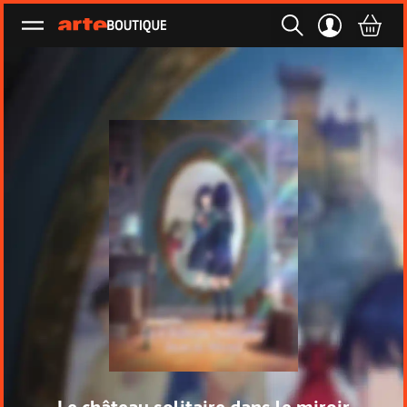
Ouvrir le menu