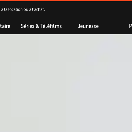
 la location ou à l’achat.
aire
Séries & Téléfilms
Jeunesse
P