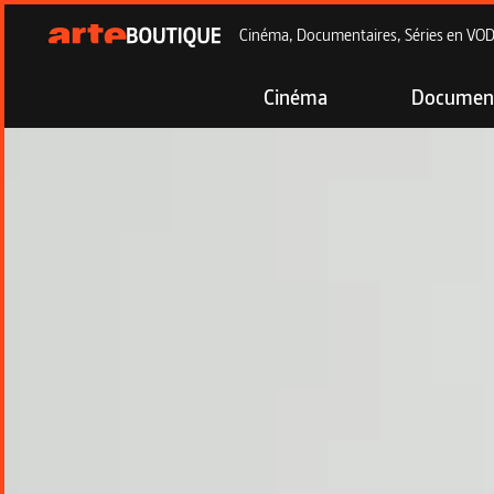
Cinéma, Documentaires, Séries en VOD à
Cinéma
Document