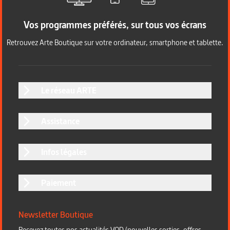
Vos programmes préférés, sur tous vos écrans
Retrouvez Arte Boutique sur votre ordinateur, smartphone et tablette.
Le réseau ARTE
Assistance
Infos légales
Paiement
Newsletter Boutique
Recevez toutes nos actualités VOD (nouvelles sorties, offres