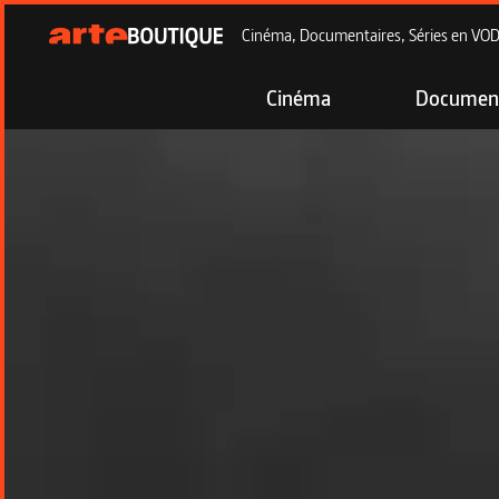
Cinéma, Documentaires, Séries en VOD à
Cinéma
Document