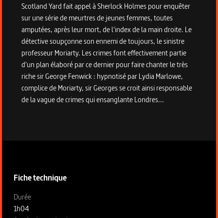
Scotland Yard fait appel à Sherlock Holmes pour enquêter
sur une série de meurtres de jeunes femmes, toutes
amputées, après leur mort, de l'index de la main droite. Le
détective soupçonne son ennemi de toujours, le sinistre
professeur Moriarty. Les crimes font effectivement partie
d'un plan élaboré par ce dernier pour faire chanter le très
riche sir George Fenwick : hypnotisé par Lydia Marlowe,
complice de Moriarty, sir Georges se croit ainsi responsable
de la vague de crimes qui ensanglante Londres...
Informations techniques du programme
Fiche technique
Fiche technique section gauche
Durée
1h04