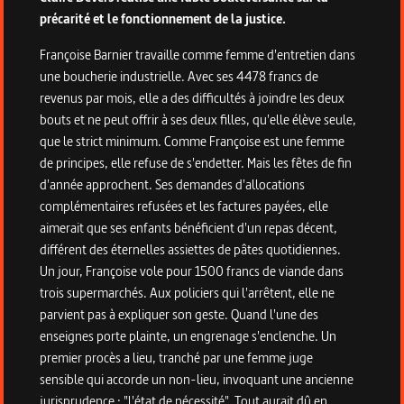
précarité et le fonctionnement de la justice.
Françoise Barnier travaille comme femme d'entretien dans
une boucherie industrielle. Avec ses 4478 francs de
revenus par mois, elle a des difficultés à joindre les deux
bouts et ne peut offrir à ses deux filles, qu'elle élève seule,
que le strict minimum. Comme Françoise est une femme
de principes, elle refuse de s'endetter. Mais les fêtes de fin
d'année approchent. Ses demandes d'allocations
complémentaires refusées et les factures payées, elle
aimerait que ses enfants bénéficient d'un repas décent,
différent des éternelles assiettes de pâtes quotidiennes.
Un jour, Françoise vole pour 1500 francs de viande dans
trois supermarchés. Aux policiers qui l'arrêtent, elle ne
parvient pas à expliquer son geste. Quand l'une des
enseignes porte plainte, un engrenage s'enclenche. Un
premier procès a lieu, tranché par une femme juge
sensible qui accorde un non-lieu, invoquant une ancienne
jurisprudence : "l'état de nécessité". Tout aurait dû en