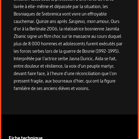
livrée à elle-même et dépassée par la situation, les
Bosniaques de Srebrenica vont vivre un effroyable
cauchemar. Quinze ans après
Sarajevo, mon amour
, Ours
d'or à la Berlinale 2006, la réalisatrice bosnienne Jasmila
Zbanic signe un film choc sur le massacre au cours duquel
plus de 8 000 hommes et adolescents furent exécutés par
les forces serbes lors de la guerre de Bosnie (1992-1995).
Interprétée par l'actrice serbe Jasna Duricic, Aïda se fait,
entre douleur et résilience, la voix d'un peuple martyr,
devant faire face, à l'heure d'une réconciliation que l'on
pressent fragile, aux bourreaux d'hier, qui ont la figure
familière de ses anciens élèves et voisins.
Informations techniques du programme
Fiche technique