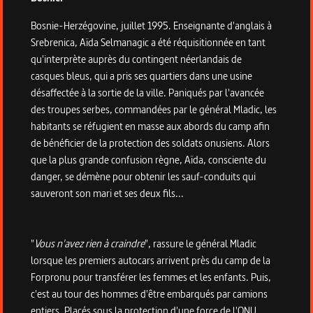
Bosnie-Herzégovine, juillet 1995. Enseignante d'anglais à
Srebrenica, Aïda Selmanagic a été réquisitionnée en tant
qu'interprète auprès du contingent néerlandais de
casques bleus, qui a pris ses quartiers dans une usine
désaffectée à la sortie de la ville. Paniqués par l'avancée
des troupes serbes, commandées par le général Mladic, les
habitants se réfugient en masse aux abords du camp afin
de bénéficier de la protection des soldats onusiens. Alors
que la plus grande confusion règne, Aïda, consciente du
danger, se démène pour obtenir les sauf-conduits qui
sauveront son mari et ses deux fils...
"
Vous n'avez rien à craindre
", rassure le général Mladic
lorsque les premiers autocars arrivent près du camp de la
Forpronu pour transférer les femmes et les enfants. Puis,
c'est au tour des hommes d'être embarqués par camions
entiers. Placés sous la protection d'une force de l'ONU