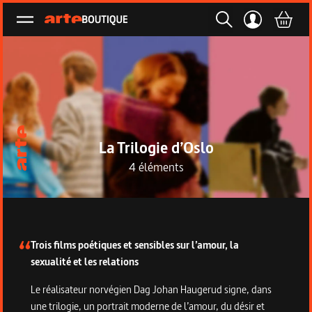
Ouvrir le menu
La Trilogie d’Oslo
4 éléments
Description de la collection
Trois films poétiques et sensibles sur l’amour, la
sexualité et les relations
Le réalisateur norvégien Dag Johan Haugerud signe, dans
une trilogie, un portrait moderne de l’amour, du désir et