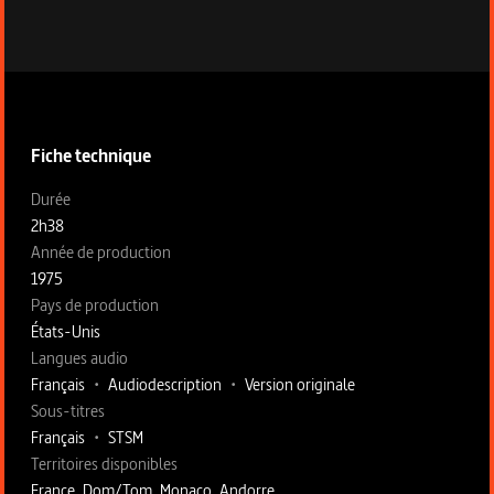
Informations techniques du programme
Fiche technique
Fiche technique section gauche
Durée
2h38
Année de production
1975
Pays de production
États-Unis
Langues audio
Français
•
Audiodescription
•
Version originale
Sous-titres
Français
•
STSM
Territoires disponibles
France, Dom/Tom, Monaco, Andorre