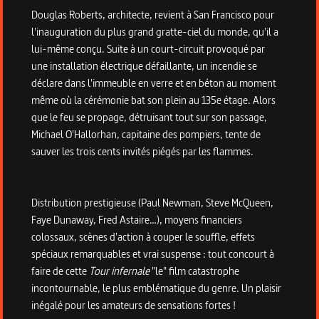
Douglas Roberts, architecte, revient à San Francisco pour
l'inauguration du plus grand gratte-ciel du monde, qu'il a
lui-même conçu. Suite à un court-circuit provoqué par
une installation électrique défaillante, un incendie se
déclare dans l'immeuble en verre et en béton au moment
même où la cérémonie bat son plein au 135e étage. Alors
que le feu se propage, détruisant tout sur son passage,
Michael O'Hallorhan, capitaine des pompiers, tente de
sauver les trois cents invités piégés par les flammes.
Distribution prestigieuse (Paul Newman, Steve McQueen,
Faye Dunaway, Fred Astaire…), moyens financiers
colossaux, scènes d'action à couper le souffle, effets
spéciaux remarquables et vrai suspense : tout concourt à
faire de cette
Tour infernale
"le" film catastrophe
incontournable, le plus emblématique du genre. Un plaisir
inégalé pour les amateurs de sensations fortes !