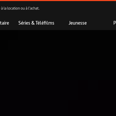
 la location ou à l’achat.
aire
Séries & Téléfilms
Jeunesse
P