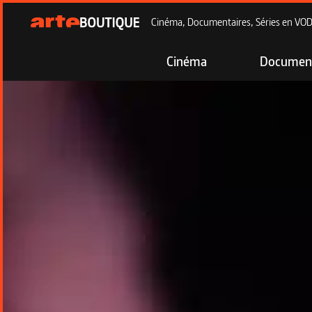
Cinéma, Documentaires, Séries en VOD à
Cinéma
Document