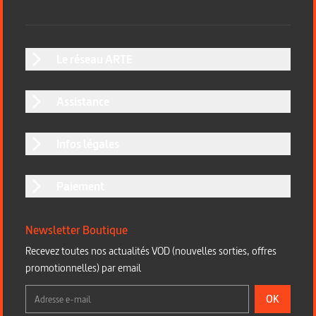
Le réseau ARTE
Assistance
Infos légales
Paiement
Newsletter Boutique
Recevez toutes nos actualités VOD (nouvelles sorties, offres
promotionnelles) par email
OK