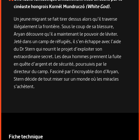
cinéaste hongrois Kornél Mundruczó
(White God).
Un jeune migrant se fait tirer dessus alors qu‘il traverse
illégalement la frontière. Sous le coup de sa blessure,
Aryan découvre qu‘il a maintenant le pouvoir de léviter.
Jeté dans un camp de réfugiés, il s‘en échappe avec l‘aide
du Dr Stern qui nourrit le projet d‘exploiter son
extraordinaire secret. Les deux hommes prennent la fuite
en quête d‘argent et de sécurité, poursuivis par le
directeur du camp. Fasciné par l‘incroyable don d‘Aryan,
Stern décide de tout miser sur un monde où les miracles
s‘achètent.
Informations techniques du programme
Fiche technique