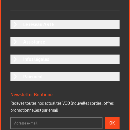
Le réseau ARTE
Assistance
Infos légales
Paiement
Newsletter Boutique
Recevez toutes nos actualités VOD (nouvelles sorties, offres
promotionnelles) par email
OK