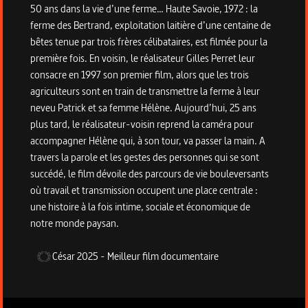
50 ans dans la vie d’une ferme… Haute Savoie, 1972 : la
ferme des Bertrand, exploitation laitière d’une centaine de
bêtes tenue par trois frères célibataires, est filmée pour la
première fois. En voisin, le réalisateur Gilles Perret leur
consacre en 1997 son premier film, alors que les trois
agriculteurs sont en train de transmettre la ferme à leur
neveu Patrick et sa femme Hélène. Aujourd’hui, 25 ans
plus tard, le réalisateur-voisin reprend la caméra pour
accompagner Hélène qui, à son tour, va passer la main. A
travers la parole et les gestes des personnes qui se sont
succédé, le film dévoile des parcours de vie bouleversants
où travail et transmission occupent une place centrale :
une histoire à la fois intime, sociale et économique de
notre monde paysan.
César
2025
-
Meilleur film documentaire
Informations techniques du programme