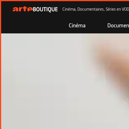
Cinéma, Documentaires, Séries en VOD à
Cinéma
Document