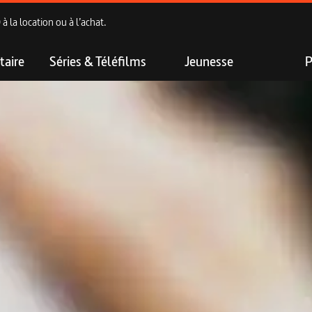
 la location ou à l’achat.
aire
Séries & Téléfilms
Jeunesse
P