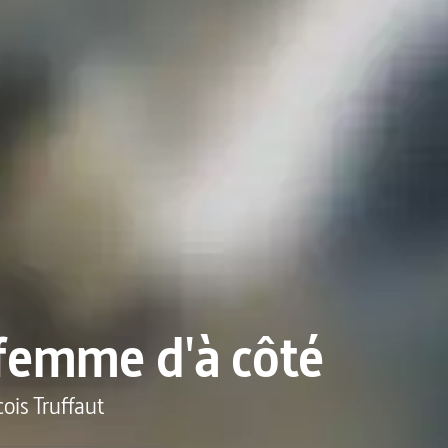
femme d'à côté
ois Truffaut