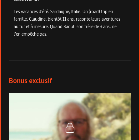
Les vacances d’été. Sardaigne, Italie. Un (road) trip en
famille. Claudine, bientôt 11 ans, raconte leurs aventures
au fur et à mesure. Quand Raoul, son frère de 3 ans, ne
l’en empêche pas.
Bonus du programme
Bonus exclusif